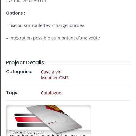
: Ø 100, 70 et 50 cm
Options :
– fixe ou sur roulettes «charge lourde»
– intégration possible au montant d’une voûte
Project Details
Categories:
Cave à vin
Mobilier GMS
Tags:
Catalogue