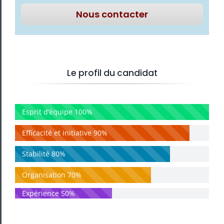
Nous contacter
Le profil du candidat
Esprit d’équipe
100%
Efficacité et initiative
90%
Stabilité
80%
Organisation
70%
Expérience
50%