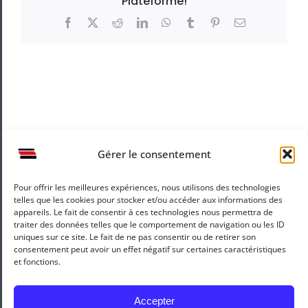
Plateforme!
Facebook
X
Reddit
LinkedIn
WhatsApp
Tumblr
Pinterest
Email
Gérer le consentement
Pour offrir les meilleures expériences, nous utilisons des technologies
Mentions légales
Recrutement
telles que les cookies pour stocker et/ou accéder aux informations des
appareils. Le fait de consentir à ces technologies nous permettra de
traiter des données telles que le comportement de navigation ou les ID
uniques sur ce site. Le fait de ne pas consentir ou de retirer son
consentement peut avoir un effet négatif sur certaines caractéristiques
et fonctions.
Accepter