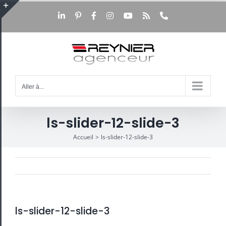
Passer
au
LinkedIn
Pinterest
Facebook
Instagram
YouTube
Rss
Téléphone
Bascule
contenu
de
la
zone
de
la
barre
Aller à...
coulissante
ls-slider-12-slide-3
Accueil
ls-slider-12-slide-3
ls-slider-12-slide-3