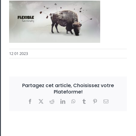
12 01 2023
Partagez cet article, Choisissez votre
Plateforme!
Facebook
X
Reddit
LinkedIn
WhatsApp
Tumblr
Pinterest
Email