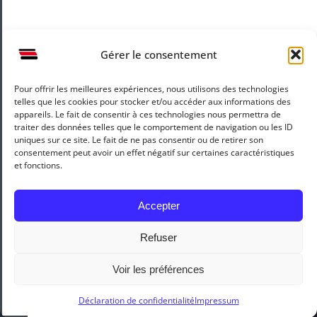
Gérer le consentement
Pour offrir les meilleures expériences, nous utilisons des technologies
Mentions légales
Recrutement
telles que les cookies pour stocker et/ou accéder aux informations des
appareils. Le fait de consentir à ces technologies nous permettra de
traiter des données telles que le comportement de navigation ou les ID
uniques sur ce site. Le fait de ne pas consentir ou de retirer son
consentement peut avoir un effet négatif sur certaines caractéristiques
et fonctions.
Accepter
Refuser
Copyright 2010 -
2026 |
Reynier Agenceur
by
Artweb Agency
&
Jean Rochette | Tous droits réservés
Voir les préférences
Déclaration de confidentialité
Impressum