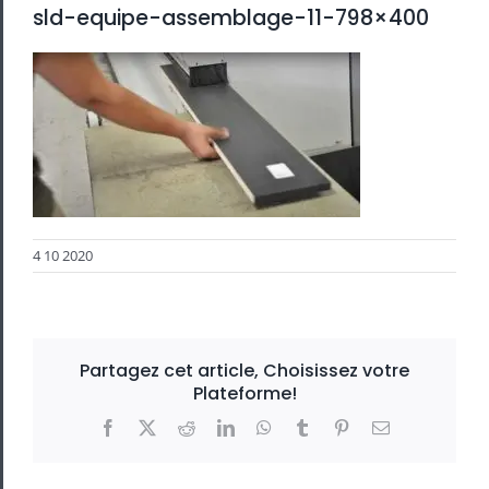
sld-equipe-assemblage-11-798×400
4 10 2020
Partagez cet article, Choisissez votre
Plateforme!
Facebook
X
Reddit
LinkedIn
WhatsApp
Tumblr
Pinterest
Email